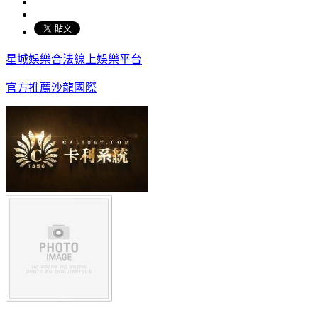
星城娛樂合法線上娛樂平台
官方推薦沙龍國際