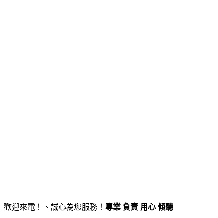
歡迎來電！、誠心為您服務！
專業 負責 用心 傾聽