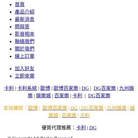
首頁
產品介紹
最新消息
問與答
影音相本
聯絡我們
關於我們
線上訂單
加入好友
立即來電
卡利
|
卡利系統
|
歐博
|
歐博百家樂
|
DG
|
DG百家樂
|
九州娛
樂
|
娛樂城
|
百家樂
|
卡利
|
DG百家樂
友站連結：
歐博
|
歐博百家樂
|
DG
|
DG百家樂
|
九州娛樂
|
娛
樂城
|
百家樂
|
卡利
優質代理推薦：
卡利
|
DG