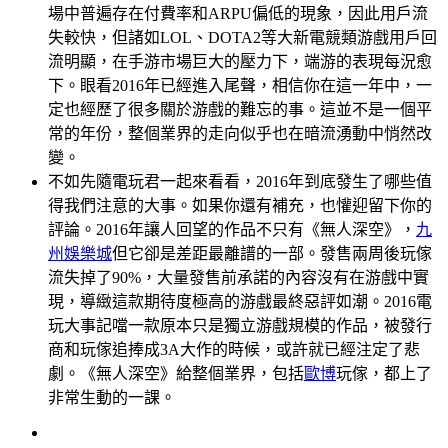
場中普遍存在付費率和ARPU偏低的現象，因此用戶流
失較快，但諸如LOL、DOTA2等大新電競類游戲用戶回
流明顯，在手游市場巨大的壓力下，端游的表現每況愈
下。眼看2016年已經進入尾聲，相信你在這一年中，一
定也經歷了很多關於游戲的難忘的事。這並不是一個平
常的年份，整個業界的走向似乎也在暗流湧動中悄然改
變。
不如先隨電玩君一起來看看，2016年到底發生了哪些值
得我們注意的大事。如果你還有補充，也懽迎留下你的
評論。2016年讓人回望的作品不只有《無人深空》，
九
州娛樂城
但它卻是差距最離譜的一部。發售兩周後玩傢
流失掉了90%，大量發售前承諾的內容沒有在游戲中實
現，導緻這款期待度極高的游戲最終惡評如潮。2016電
玩大事記噹一款原本只是獨立游戲規模的作品，被發行
商和玩傢追捧成3A大作的時候，或許就已經注定了悲
劇。《無人深空》給整個業界，包括
歐博
玩傢，都上了
非常生動的一課。