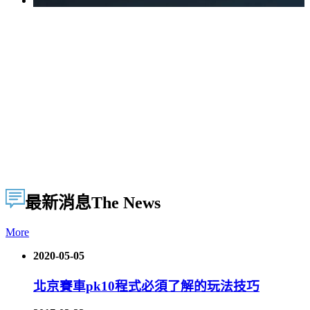
最新消息
The News
More
2020-05-05
北京賽車pk10程式必須了解的玩法技巧