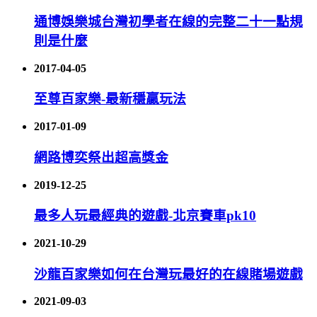
通博娛樂城台灣初學者在線的完整二十一點規
則是什麼
2017-04-05
至尊百家樂-最新穩贏玩法
2017-01-09
網路博奕祭出超高獎金
2019-12-25
最多人玩最經典的遊戲-北京賽車pk10
2021-10-29
沙龍百家樂如何在台灣玩最好的在線賭場遊戲
2021-09-03