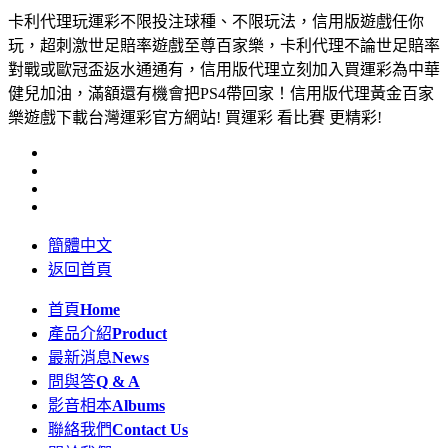
卡利代理玩運彩不限投注球種、不限玩法，信用版遊戲任你
玩，超刺激世足賠率遊戲至尊百家樂，卡利代理不論世足賠率
對戰或歐冠盃返水通通有，信用版代理立刻加入買運彩為中華
健兒加油，滿額還有機會把PS4帶回家！信用版代理黃金百家
樂遊戲下載台灣運彩官方網站! 買運彩 看比賽 更精彩!
簡體中文
返回首頁
首頁
Home
產品介紹
Product
最新消息
News
問與答
Q & A
影音相本
Albums
聯絡我們
Contact Us