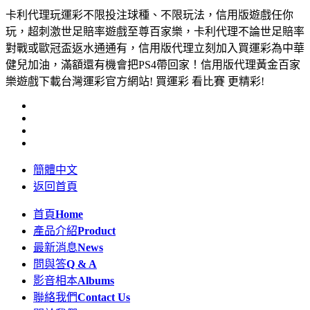
卡利代理玩運彩不限投注球種、不限玩法，信用版遊戲任你
玩，超刺激世足賠率遊戲至尊百家樂，卡利代理不論世足賠率
對戰或歐冠盃返水通通有，信用版代理立刻加入買運彩為中華
健兒加油，滿額還有機會把PS4帶回家！信用版代理黃金百家
樂遊戲下載台灣運彩官方網站! 買運彩 看比賽 更精彩!
簡體中文
返回首頁
首頁
Home
產品介紹
Product
最新消息
News
問與答
Q & A
影音相本
Albums
聯絡我們
Contact Us